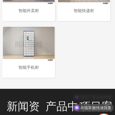
智能外卖柜
智能快递柜
智能手机柜
源头厂家实地考察
新闻资
产品中
项目案
在线客服快速回复