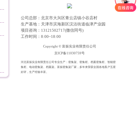
公司总部：北京市大兴区青云店镇小谷店村
生产基地：天津市滨海新区汉沽街道临津产业园
项目咨询：13121502717(微信同号)
工作时间：8:00~18:00
Copyright © 富振实业有限责任公司
京ICP备11030759号
河北富振实业有限责任公司专业生产：密集架、密集柜、档案密集柜、智能密
集柜、电动密集架、档案架。富振密集架厂家，多年来荣获全国各地客户五星
好评，生产经验丰富。