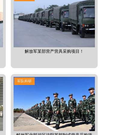
解放军某部营产营具采购项目！
军队科研