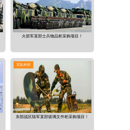
火箭军某部士兵物品柜采购项目！
军队科研
！
东部战区陆军某部玻璃文件柜采购项目！