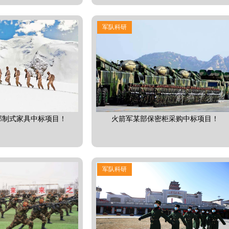
军队科研
部制式家具中标项目！
火箭军某部保密柜采购中标项目！
军队科研