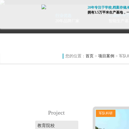
20年专注于学校,档案存储
拥有3.5万平米生产基地
行业优选
3.5000+平
20年品牌厂家
智能生产基
您的位置：
首页
>
项目案例
> 军队
Project
军队科研
教育院校