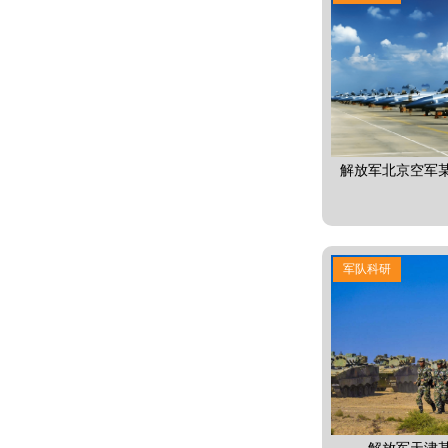
解放军北京空军
军队科研