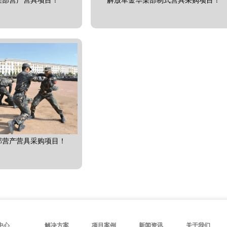
某部营产营具项目！
解放军金华某部制式营具采购项目！
部营产营具采购项目！
中心
解决方案
项目案例
新闻资讯
关于我们