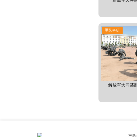
解放军天津
军队科研
解放军大同某
产品