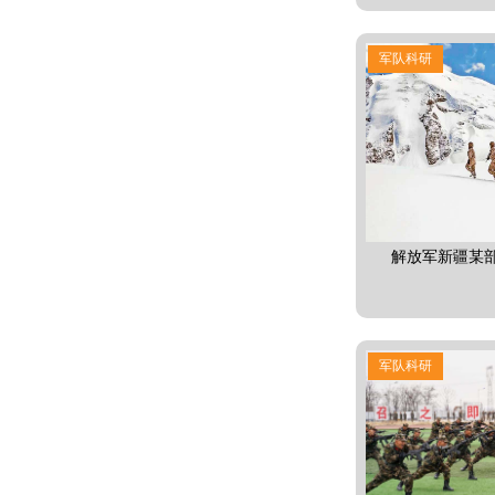
军队科研
解放军新疆某
军队科研