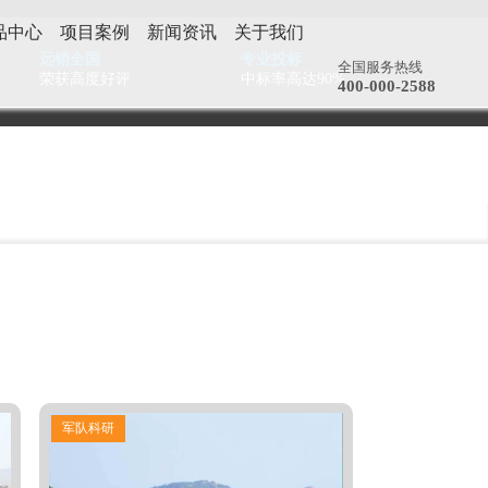
品中心
项目案例
新闻资讯
关于我们
远销全国
专业投标
全国服务热线
荣获高度好评
中标率高达90%
400-000-2588
军队科研