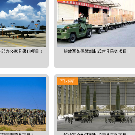
某部办公家具采购项目！
解放军某保障部制式营具采购项目！
军队科研