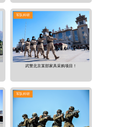
军队科研
武警北京某部家具采购项目！
军队科研