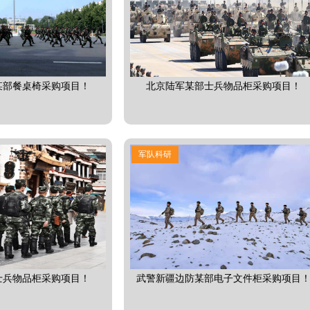
某部餐桌椅采购项目！
北京陆军某部士兵物品柜采购项目！
军队科研
士兵物品柜采购项目！
武警新疆边防某部电子文件柜采购项目