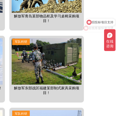
解放军青岛某部物品柜及学习桌椅采购项
目！
在线客服快速沟通
军队科研
！
解放军东部战区福建某部制式家具采购项
目！
军队科研