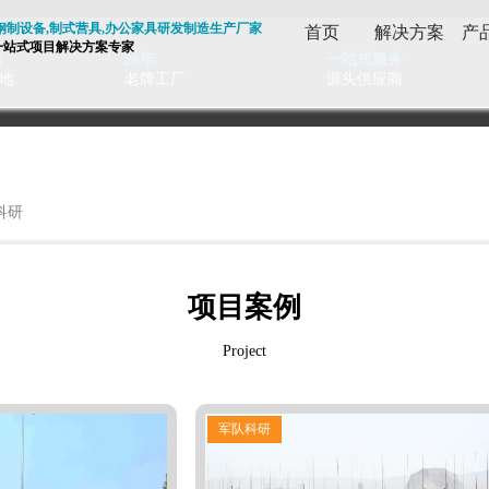
,钢制设备,制式营具,办公家具研发制造生产厂家
首页
解决方案
产
，一站式项目解决方案专家
方
20年
一站式服务
地
老牌工厂
源头供应商
科研
项目案例
Project
军队科研