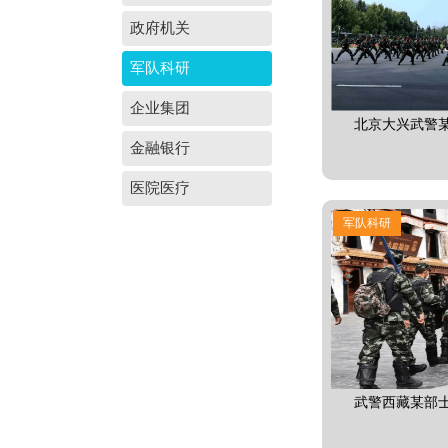
政府机关
军队科研
企业集团
北京大兴武警
金融银行
医院医疗
军队科研
武警西藏某部