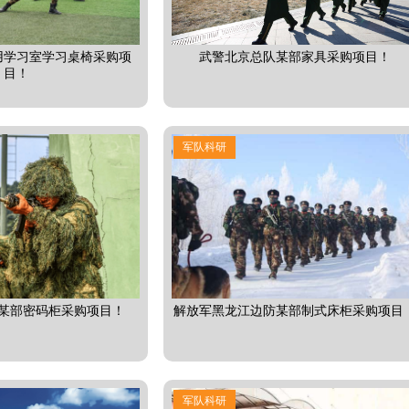
用学习室学习桌椅采购项
武警北京总队某部家具采购项目！
目！
军队科研
某部密码柜采购项目！
解放军黑龙江边防某部制式床柜采购项目
军队科研